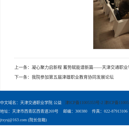
上一条：
凝心聚力启新程 蓄势赋能谱新篇——天津交通职
下一条：
我院参加第五届津雄职业教育协同发展论坛
中文域名：天津交通职业学院.公益
津ICP备11005353号-2 津ICP备11005
地址：天津市西青区西青道269号 邮编：300380 传真：022-87913106
jtxysj@163.com (院长信箱)