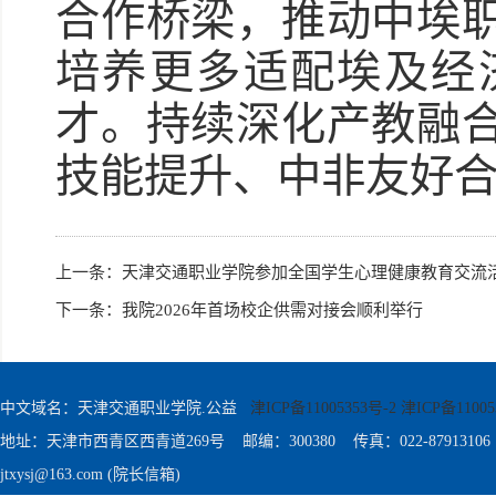
合作桥梁，推动中埃
培养更多适配埃及经
才。持续深化产教融
技能提升、中非友好合
上一条：
天津交通职业学院参加全国学生心理健康教育交流
下一条：
我院2026年首场校企供需对接会顺利举行
中文域名：天津交通职业学院.公益
津ICP备11005353号-2 津ICP备11005
地址：天津市西青区西青道269号 邮编：300380 传真：022-87913106
jtxysj@163.com (院长信箱)