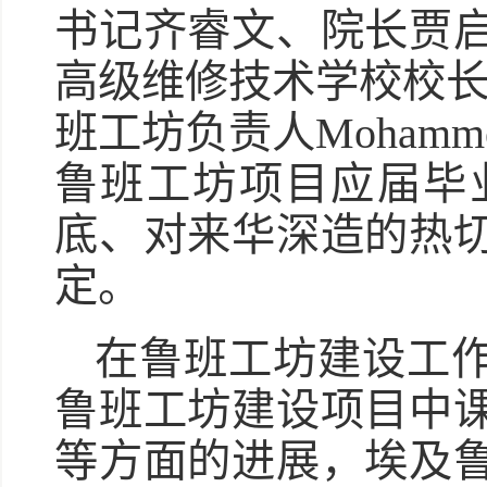
书记齐睿文、院长贾
高级维修技术学校校长Khal
班工坊负责人Mohamme
鲁班工坊项目应届毕
底、对来华深造的热
定。
在鲁班工坊建设工
鲁班工坊建设项目中
等方面的进展，埃及