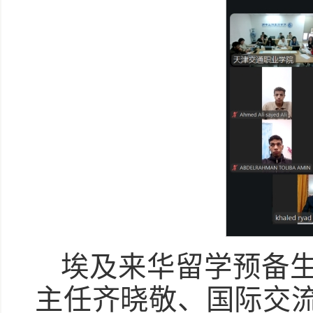
埃及来华留学预备
主任齐晓敬、国际交