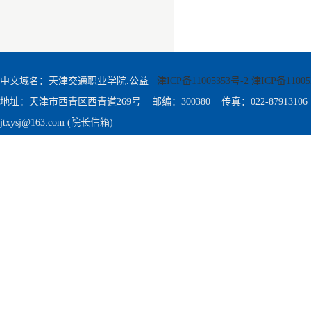
中文域名：天津交通职业学院.公益
津ICP备11005353号-2 津ICP备11005
地址：天津市西青区西青道269号 邮编：300380 传真：022-87913106
jtxysj@163.com (院长信箱)