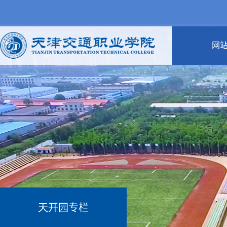
网
天开园专栏