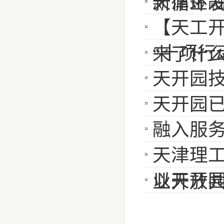
天津金
新循环
【天工开
“十项行
来了什
天开园
天开园已
融入服务
天津理
以天开园
业开放