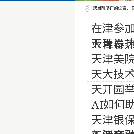
您当前所在的位置：
在津参加
天理设
业青春
天津美
天大技术
天开园
AI如何
天津银保