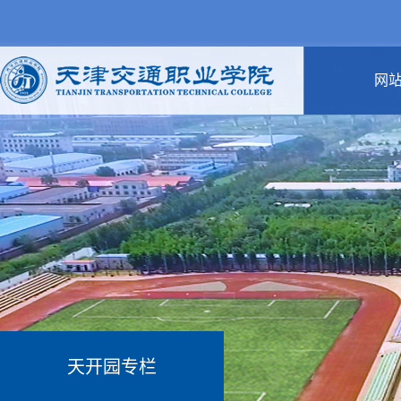
网
天开园专栏