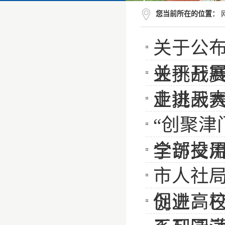
您当前所在的位置：
关于公布
关于开展
业挑战
走进天大
业挑战
“创聚津
全部投
学访交
市人社
促进高校
创业：已