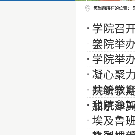
您当前所在的位置：
学院召开
学院举
会
学院举办
凝心聚
共绘教育
院新学
我院参
加京津
埃及鲁