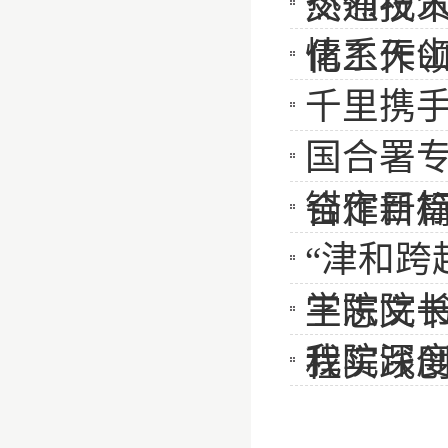
热烈祝
交通技
情系天山
化工作领导
千里携
国合署
锚定目标
合作新
“津和跨
学院院
王志文
我院深
程实践创